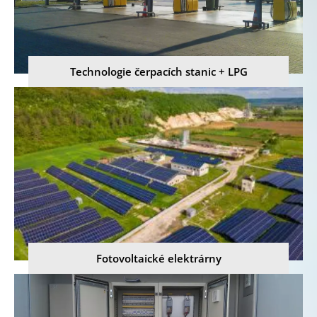
Technologie čerpacích stanic + LPG
Fotovoltaické elektrárny