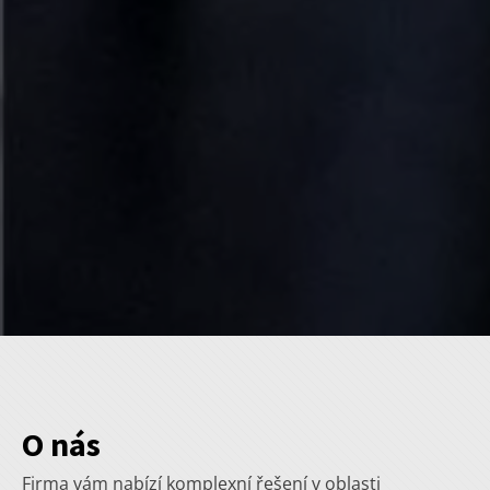
O nás
Firma vám nabízí komplexní řešení v oblasti