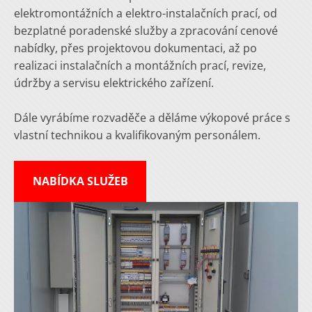
elektromontážních a elektro-instalačních prací, od
bezplatné poradenské služby a zpracování cenové
nabídky, přes projektovou dokumentaci, až po
realizaci instalačních a montážních prací, revize,
údržby a servisu elektrického zařízení.
Dále vyrábíme rozvaděče a děláme výkopové práce s
vlastní technikou a kvalifikovaným personálem.
NABÍDKA SLUŽEB